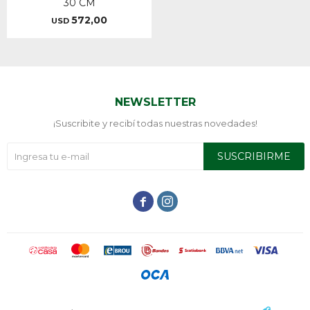
30 CM
572,00
USD
NEWSLETTER
¡Suscribite y recibí todas nuestras novedades!
SUSCRIBIRME

