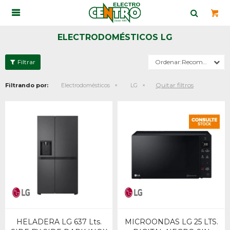

ELECTRODOMÉSTICOS LG
Recomendados
Quitar filtros
Filtrando por:
Electrodomésticos
LG
HELADERA LG 637 Lts.
MICROONDAS LG 25 LTS.