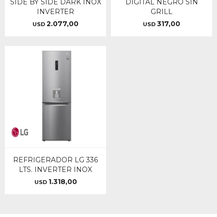
SIDE BY SIDE DARK INOX
DIGITAL NEGRO SIN
INVERTER
GRILL
2.077,00
317,00
USD
USD
REFRIGERADOR LG 336
LTS. INVERTER INOX
1.318,00
USD