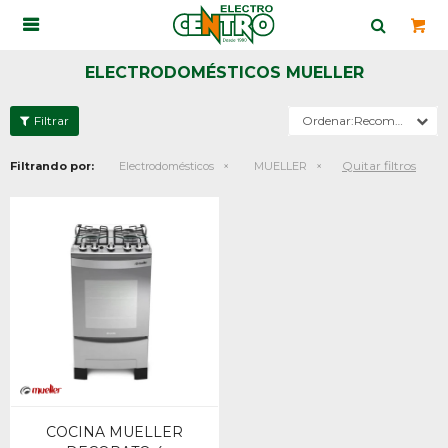

ELECTRODOMÉSTICOS MUELLER
Recomendados
Quitar filtros
Filtrando por:
Electrodomésticos
MUELLER
COCINA MUELLER