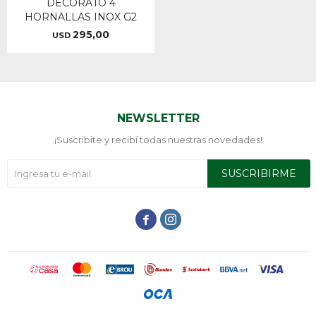
DECORATO 4
HORNALLAS INOX G2
295,00
USD
NEWSLETTER
¡Suscribite y recibí todas nuestras novedades!
SUSCRIBIRME

