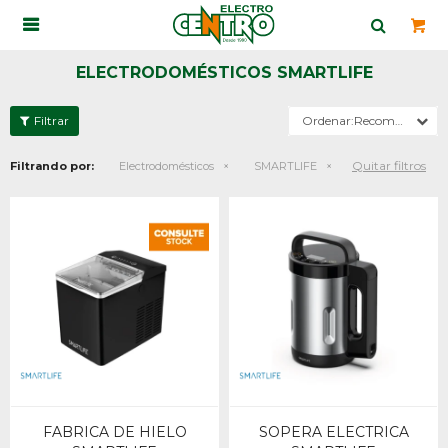

ELECTRODOMÉSTICOS SMARTLIFE
Recomendados
Quitar filtros
Filtrando por:
Electrodomésticos
SMARTLIFE
FABRICA DE HIELO
SOPERA ELECTRICA