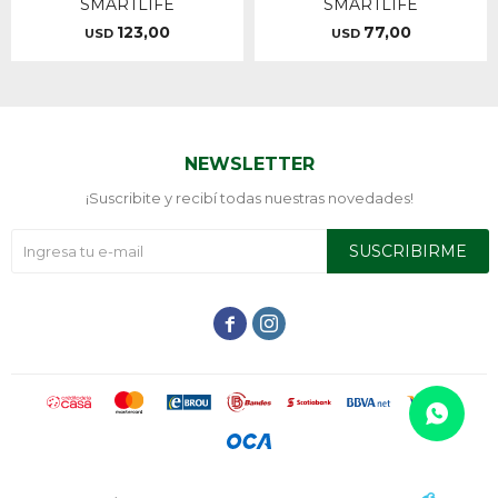
SMARTLIFE
SMARTLIFE
123,00
77,00
USD
USD
NEWSLETTER
¡Suscribite y recibí todas nuestras novedades!
SUSCRIBIRME

