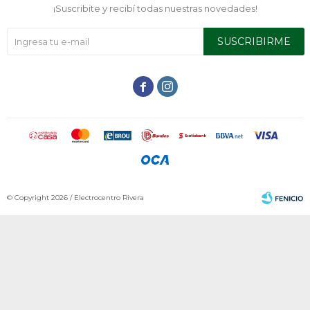
¡Suscribite y recibí todas nuestras novedades!
SUSCRIBIRME


© Copyright 2026 / Electrocentro Rivera
Fenicio