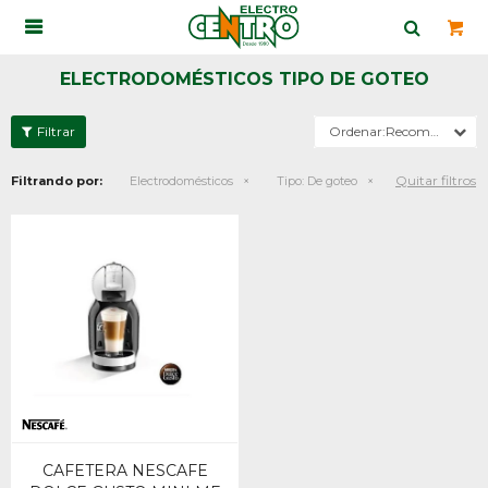

ELECTRODOMÉSTICOS TIPO DE GOTEO
Recomendados
Quitar filtros
Filtrando por:
Electrodomésticos
Tipo:
De goteo
CAFETERA NESCAFE