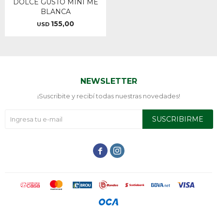
DOLCE GUSTO MINI ME
BLANCA
155,00
USD
NEWSLETTER
¡Suscribite y recibí todas nuestras novedades!
SUSCRIBIRME

