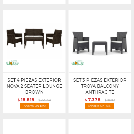
SET 4 PIEZAS EXTERIOR
SET 3 PIEZAS EXTERIOR
NOVA 2 SEATER LOUNGE
TROYA BALCONY
BROWN
ANTHRACITE
18.819
7.378
$
22.140
$
8.680
$
$
15
15