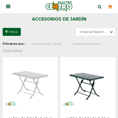

ACCESORIOS DE JARDÍN
Recomendados
Filtrando por:
Herramientas y Jardín
Accesorios de Jardín
Quitar filtros