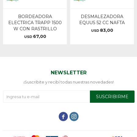
BORDEADORA
DESMALEZADORA
ELECTRICA TRAPP 1500
EQUUS 52 CC NAFTA
W CON RASTRILLO
83,00
USD
67,00
USD
NEWSLETTER
¡Suscribite y recibí todas nuestras novedades!
SUSCRIBIRME

