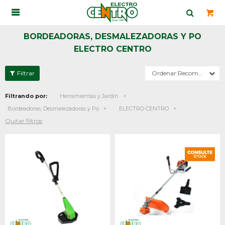

BORDEADORAS, DESMALEZADORAS Y PO
ELECTRO CENTRO
Recomendados
Filtrando por:
Herramientas y Jardín
Bordeadoras, Desmalezadoras y Po
ELECTRO CENTRO
Quitar filtros