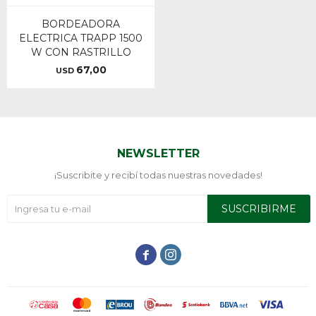
BORDEADORA
ELECTRICA TRAPP 1500
W CON RASTRILLO
67,00
USD
NEWSLETTER
¡Suscribite y recibí todas nuestras novedades!
SUSCRIBIRME

