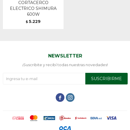
CORTACERCO
ELECTRICO SHIMURA
600W
5.229
$
NEWSLETTER
¡Suscribite y recibí todas nuestras novedades!
SUSCRIBIRME

