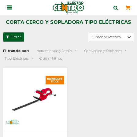

CORTA CERCO Y SOPLADORA TIPO ELÉCTRICAS
Recomendados
Filtrando por:
Herramientas y Jardín
Corta cerco y Sopladora
Quitar filtros
Tipo:
Eléctricas