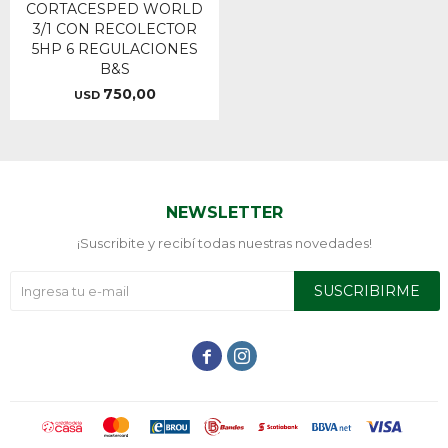
CORTACESPED WORLD
3/1 CON RECOLECTOR
5HP 6 REGULACIONES
B&S
750,00
USD
NEWSLETTER
¡Suscribite y recibí todas nuestras novedades!
SUSCRIBIRME

