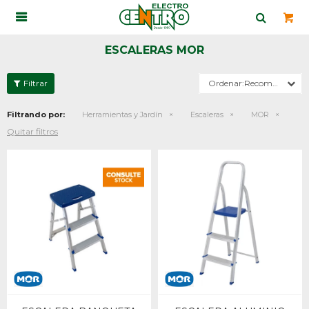

ESCALERAS MOR
Recomendados
Filtrando por:
Herramientas y Jardín
Escaleras
MOR
Quitar filtros