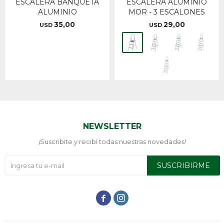
ESCALERA BANQUETA
ESCALERA ALUMINIO
ALUMINIO
MOR - 3 ESCALONES
35,00
29,00
USD
USD
NEWSLETTER
¡Suscribite y recibí todas nuestras novedades!
SUSCRIBIRME

