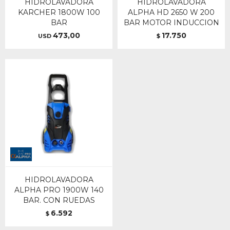
HIDROLAVADORA
HIDROLAVADORA
KARCHER 1800W 100
ALPHA HD 2650 W 200
BAR
BAR MOTOR INDUCCION
473,00
17.750
USD
$
HIDROLAVADORA
ALPHA PRO 1900W 140
BAR. CON RUEDAS
6.592
$