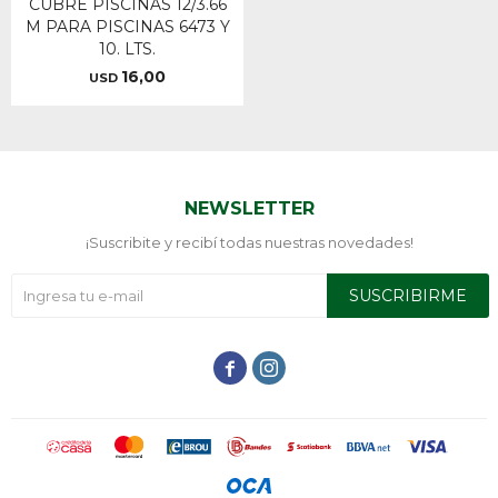
CUBRE PISCINAS 12/3.66
M PARA PISCINAS 6473 Y
10. LTS.
16,00
USD
NEWSLETTER
¡Suscribite y recibí todas nuestras novedades!
SUSCRIBIRME

