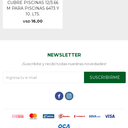
CUBRE PISCINAS 12/3.66
M PARA PISCINAS 6473 Y
10. LTS.
16,00
USD
NEWSLETTER
¡Suscribite y recibí todas nuestras novedades!
SUSCRIBIRME

