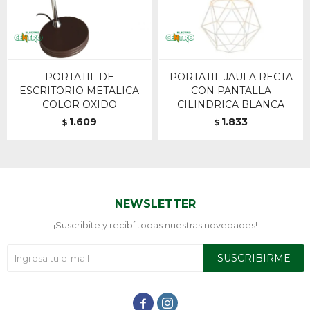
PORTATIL DE
PORTATIL JAULA RECTA
ESCRITORIO METALICA
CON PANTALLA
COLOR OXIDO
CILINDRICA BLANCA
1.609
1.833
$
$
NEWSLETTER
¡Suscribite y recibí todas nuestras novedades!
SUSCRIBIRME

