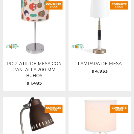
PORTATIL DE MESA CON
LAMPARA DE MESA
PANTALLA 200 MM
4.933
$
BUHOS
1.485
$