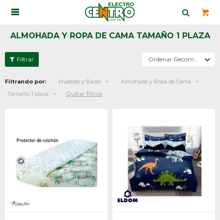

ALMOHADA Y ROPA DE CAMA TAMAÑO 1 PLAZA
Recomendados
Filtrando por:
Muebles y Bazar
Almohada y Ropa de Cama
Quitar filtros
Tamaño:
1 plaza