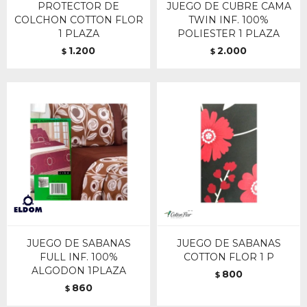
PROTECTOR DE
JUEGO DE CUBRE CAMA
COLCHON COTTON FLOR
TWIN INF. 100%
1 PLAZA
POLIESTER 1 PLAZA
1.200
2.000
$
$
JUEGO DE SABANAS
JUEGO DE SABANAS
FULL INF. 100%
COTTON FLOR 1 P
ALGODON 1PLAZA
800
$
860
$