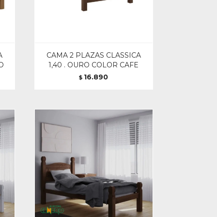
A
CAMA 2 PLAZAS CLASSICA
JO
1,40 . OURO COLOR CAFE
16.890
$