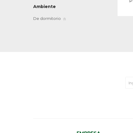
P
Ambiente
De dormitorio
(1)