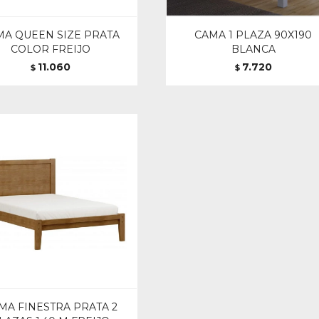
MA QUEEN SIZE PRATA
CAMA 1 PLAZA 90X190
COLOR FREIJO
BLANCA
11.060
7.720
$
$
MA FINESTRA PRATA 2