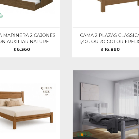
 MARINERA 2 CAJONES
CAMA 2 PLAZAS CLASSIC
ON AUXILIAR NATURE
1,40 . OURO COLOR FREI
6.360
16.890
$
$