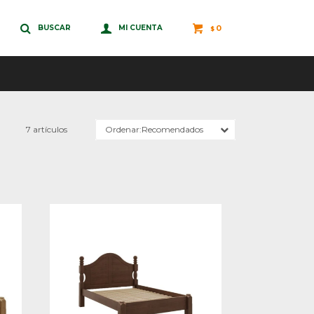
0
$
7 artículos
Recomendados