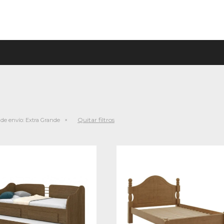
Quitar filtros
 de envío:
Extra Grande