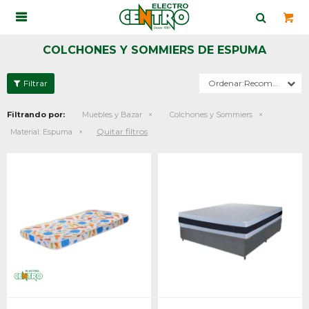

COLCHONES Y SOMMIERS DE ESPUMA
Recomendados
Filtrando por:
Muebles y Bazar
Colchones y Sommiers
Quitar filtros
Material:
Espuma