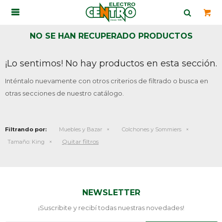

NO SE HAN RECUPERADO PRODUCTOS
¡Lo sentimos! No hay productos en esta sección.
Inténtalo nuevamente con otros criterios de filtrado o busca en
otras secciones de nuestro catálogo.
Filtrando por:
Muebles y Bazar
Colchones y Sommiers
Quitar filtros
Tamaño:
King
NEWSLETTER
¡Suscribite y recibí todas nuestras novedades!