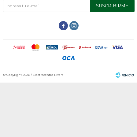
SUSCRIBIRME


© Copyright 2026 / Electrocentro Rivera
Fenicio