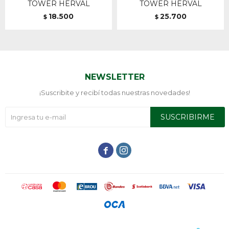
TOWER HERVAL
TOWER HERVAL
18.500
25.700
$
$
NEWSLETTER
¡Suscribite y recibí todas nuestras novedades!
SUSCRIBIRME

