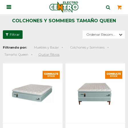

COLCHONES Y SOMMIERS TAMAÑO QUEEN
Recomendados
Filtrando por:
Muebles y Bazar
Colchones y Sommiers
Quitar filtros
Tamaño:
Queen