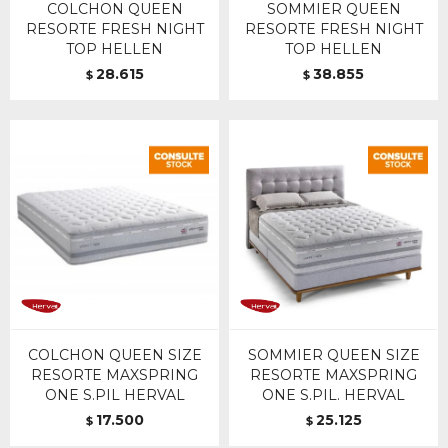
COLCHON QUEEN
SOMMIER QUEEN
RESORTE FRESH NIGHT
RESORTE FRESH NIGHT
TOP HELLEN
TOP HELLEN
28.615
38.855
$
$
COLCHON QUEEN SIZE
SOMMIER QUEEN SIZE
RESORTE MAXSPRING
RESORTE MAXSPRING
ONE S.PIL HERVAL
ONE S.PIL. HERVAL
17.500
25.125
$
$