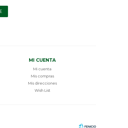
E
MI CUENTA
Mi cuenta
Mis compras
Mis direcciones
Wish List