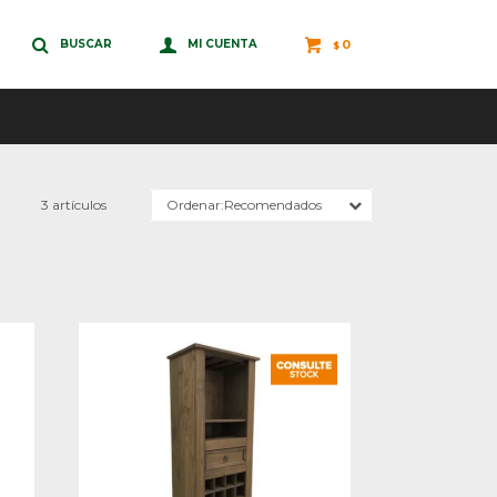
0
$
3 artículos
Recomendados