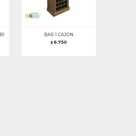
BI
BAR 1 CAJON
6.750
$