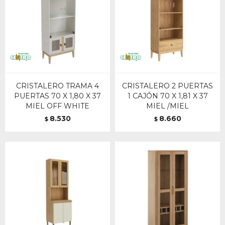
CRISTALERO TRAMA 4
CRISTALERO 2 PUERTAS
PUERTAS 70 X 1,80 X 37
1 CAJÓN 70 X 1,81 X 37
MIEL OFF WHITE
MIEL /MIEL
8.530
8.660
$
$