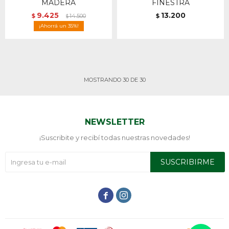
MADERA
FINESTRA
9.425
13.200
$
14.500
$
$
35
MOSTRANDO
30
DE
30
NEWSLETTER
¡Suscribite y recibí todas nuestras novedades!
SUSCRIBIRME

