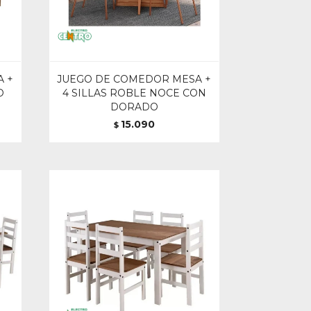
 +
JUEGO DE COMEDOR MESA +
O
4 SILLAS ROBLE NOCE CON
DORADO
15.090
$