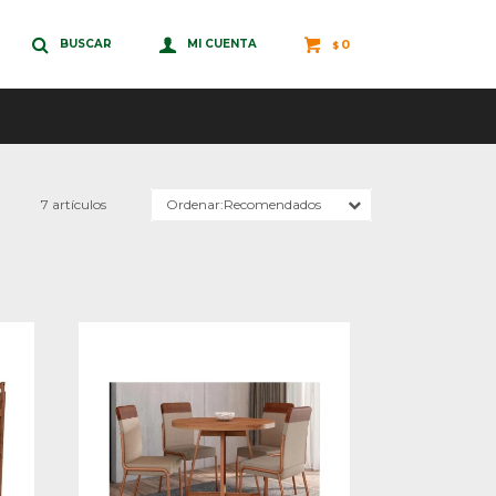
0
$
7 artículos
Recomendados