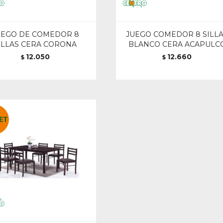
UEGO DE COMEDOR 8
JUEGO COMEDOR 8 SILL
ILLAS CERA CORONA
BLANCO CERA ACAPULC
12.050
12.660
$
$