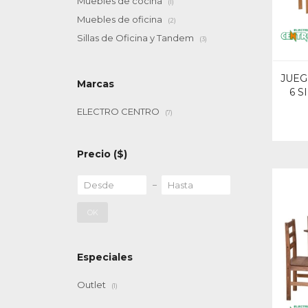
Muebles de cocina
(1)
Muebles de oficina
(2)
Sillas de Oficina y Tandem
(3)
JUEG
Marcas
6 S
ELECTRO CENTRO
(7)
Precio
($)
OK
Especiales
Outlet
(1)