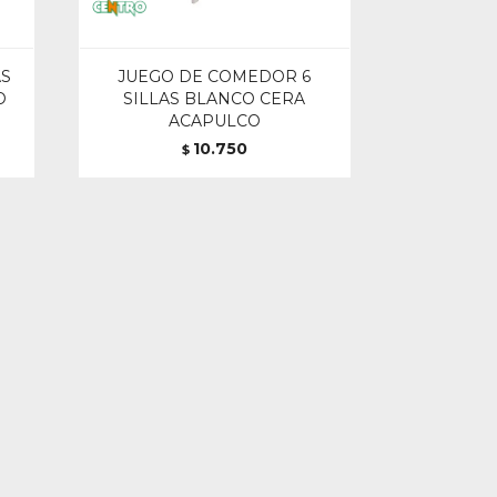
AS
JUEGO DE COMEDOR 6
O
SILLAS BLANCO CERA
ACAPULCO
10.750
$