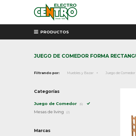
PRODUCTOS
JUEGO DE COMEDOR FORMA RECTANG
Filtrando por:
Muebles y Bazar
Juego de Comedor
Categorías
Juego de Comedor
(6)
Mesas de living
(2)
Marcas