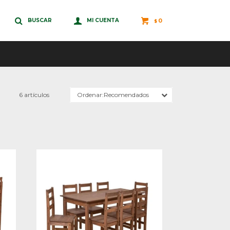
0
$
6 artículos
Recomendados