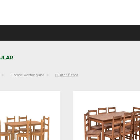
ULAR
Quitar filtros
Forma:
Rectangular