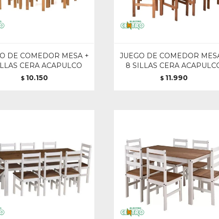
O DE COMEDOR MESA +
JUEGO DE COMEDOR MESA
ILLAS CERA ACAPULCO
8 SILLAS CERA ACAPULC
10.150
11.990
$
$