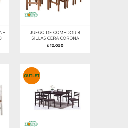
 +
JUEGO DE COMEDOR 8
O
SILLAS CERA CORONA
12.050
$