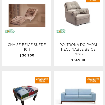
CHAISE BEIGE SUEDE
POLTRONA DO PAPAI
1011
RECLINABLE BEIGE
7078
36.200
$
31.900
$