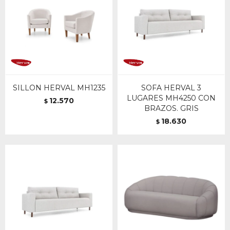
SILLON HERVAL MH1235
SOFA HERVAL 3
LUGARES MH4250 CON
12.570
$
BRAZOS. GRIS
18.630
$