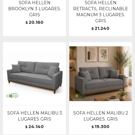
SOFA HELLEN
SOFA HELLEN
BROOKLYN 3 LUGARES.
RETRACTIL RECLINABLE
GRIS
MAGNUM 3 LUGARES.
GRIS
20.160
$
21.240
$
SOFA HELLEN MALIBU 3
SOFA HELLEN MALIBU 2
LUGARES GRIS
LUGARES. GRIS
24.140
19.300
$
$