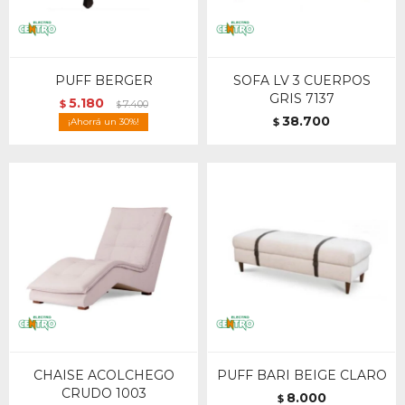
PUFF BERGER
SOFA LV 3 CUERPOS
GRIS 7137
5.180
$
7.400
$
38.700
30
$
CHAISE ACOLCHEGO
PUFF BARI BEIGE CLARO
CRUDO 1003
8.000
$