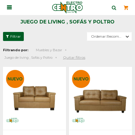

JUEGO DE LIVING , SOFÁS Y POLTRO
Recomendados
Filtrando por:
Muebles y Bazar
Quitar filtros
Juego de living , Sofás y Poltro