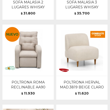
SOFA MALASIA 2
SOFA MALASIA 3
LUGARES WHISKY
LUGARES WHISKY
31.800
35.700
$
$
POLTRONA ROMA
POLTRONA HERVAL
RECLINABLE AA90
MAD.3819 BEIGE CLARO
11.930
11.620
$
$