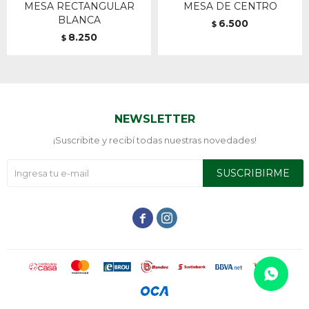
MESA RECTANGULAR
MESA DE CENTRO
BLANCA
6.500
$
8.250
$
NEWSLETTER
¡Suscribite y recibí todas nuestras novedades!
SUSCRIBIRME

