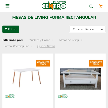

MESAS DE LIVING FORMA RECTANGULAR
Recomendados
Filtrando por:
Muebles y Bazar
Mesas de living
Quitar filtros
Forma:
Rectangular