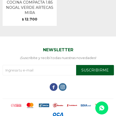
COCINA COMPACTA 1.85
NOGAL VERDE ARTECAS
MIRA
12.700
$
NEWSLETTER
¡Suscribite y recibí todas nuestras novedades!
SUSCRIBIRME

