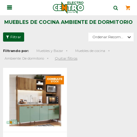

MUEBLES DE COCINA AMBIENTE DE DORMITORIO
Recomendados
Filtrando por:
Muebles y Bazar
Muebles de cocina
Quitar filtros
Ambiente:
De dormitorio