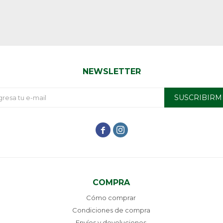
NEWSLETTER
SUSCRIBIRM


COMPRA
Cómo comprar
Condiciones de compra
Envíos y devoluciones