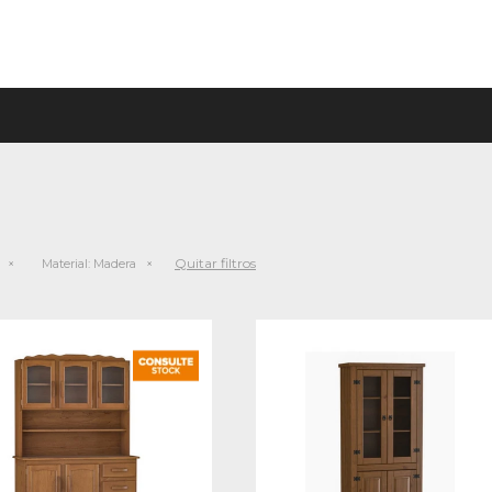
Quitar filtros
Material:
Madera