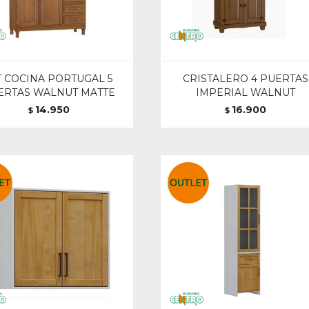
T COCINA PORTUGAL 5
CRISTALERO 4 PUERTAS
ERTAS WALNUT MATTE
IMPERIAL WALNUT
14.950
16.900
$
$