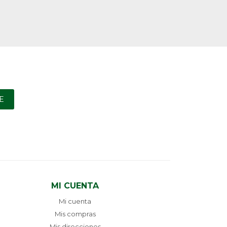
E
MI CUENTA
Mi cuenta
Mis compras
Mis direcciones