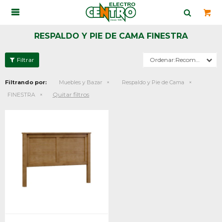

RESPALDO Y PIE DE CAMA FINESTRA
Recomendados
Filtrando por:
Muebles y Bazar
Respaldo y Pie de Cama
Quitar filtros
FINESTRA