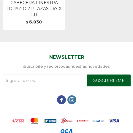
CABECERA FINESTRA
TOPAZIO 2 PLAZAS 1,67 X
1,11
6.030
$
NEWSLETTER
¡Suscribite y recibí todas nuestras novedades!
SUSCRIBIRME

