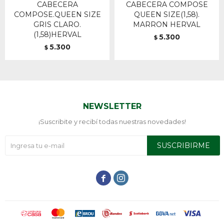
CABECERA
CABECERA COMPOSE
COMPOSE.QUEEN SIZE
QUEEN SIZE(1,58).
GRIS CLARO.
MARRON HERVAL
(1,58)HERVAL
5.300
$
5.300
$
NEWSLETTER
¡Suscribite y recibí todas nuestras novedades!
SUSCRIBIRME

