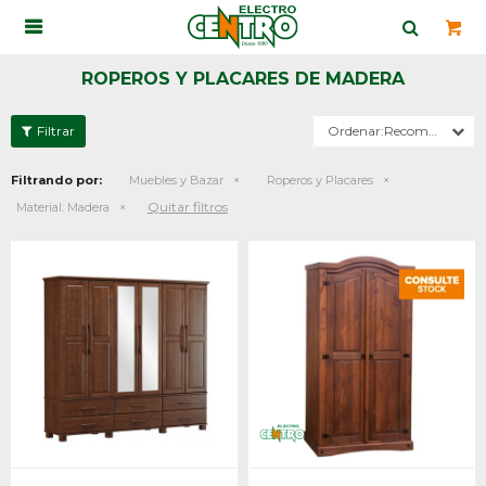

ROPEROS Y PLACARES DE MADERA
Recomendados
Filtrando por:
Muebles y Bazar
Roperos y Placares
Quitar filtros
Material:
Madera