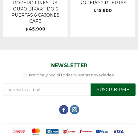
ROPERO FINESTRA
ROPERO 2 PUERTAS
OURO BIPARTIDO 6
15.600
$
PUERTAS 6 CAJONES
CAFE
45.900
$
NEWSLETTER
¡Suscribite y recibí todas nuestras novedades!
SUSCRIBIRME

