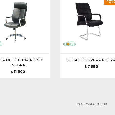
LLA DE OFICINA RT-719
SILLA DE ESPERA NEGR
NEGRA
7.380
$
11.500
$
MOSTRANDO
18
DE
18