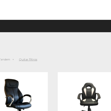
Quitar filtros
y Tandem