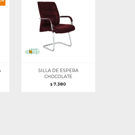
A
SILLA DE ESPERA
CHOCOLATE
7.380
$