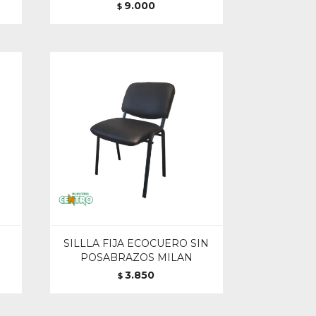
9.000
$
SILLLA FIJA ECOCUERO SIN
POSABRAZOS MILAN
3.850
$