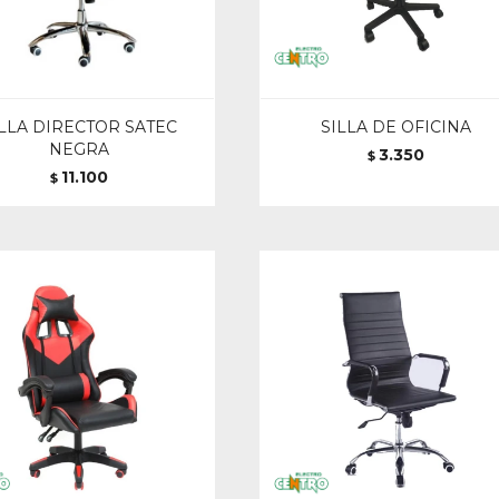
ILLA DIRECTOR SATEC
SILLA DE OFICINA
NEGRA
3.350
$
11.100
$