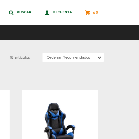
0
$
18 artículos
Recomendados