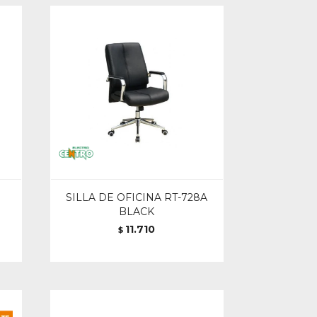
SILLA DE OFICINA RT-728A
BLACK
11.710
$