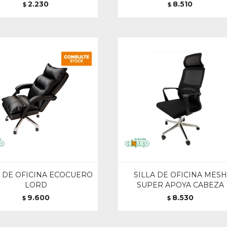
2.230
8.510
$
$
A DE OFICINA ECOCUERO
SILLA DE OFICINA MESH
LORD
SUPER APOYA CABEZA
9.600
8.530
$
$