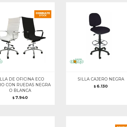
ILLA DE OFICINA ECO
SILLA CAJERO NEGRA
RO CON RUEDAS NEGRA
6.130
$
O BLANCA
7.940
$