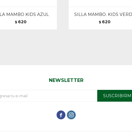
LLA MAMBO KIDS AZUL
SILLA MAMBO. KIDS VER
620
620
$
$
NEWSLETTER
SUSCRIBIRM

