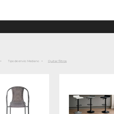
Quitar filtros
Tipo de envío:
Mediano