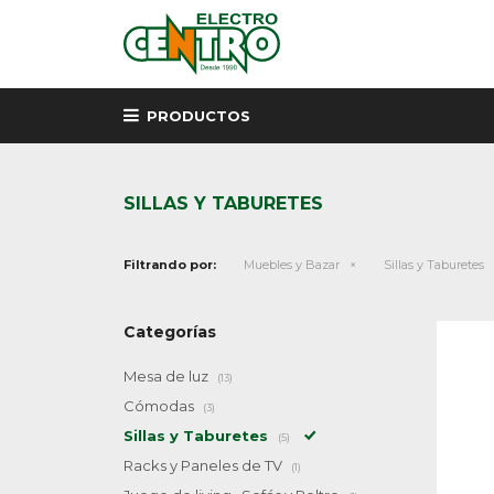
PRODUCTOS
SILLAS Y TABURETES
Filtrando por:
Muebles y Bazar
Sillas y Taburetes
Categorías
Mesa de luz
(13)
Cómodas
(3)
Sillas y Taburetes
(5)
Racks y Paneles de TV
(1)