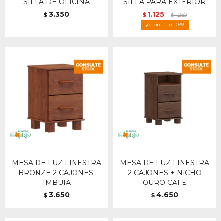
SILLA DE OFICINA
SILLA PARA EXTERIOR
3.350
1.125
$
$
1.250
$
10
MESA DE LUZ FINESTRA
MESA DE LUZ FINESTRA
BRONZE 2 CAJONES.
2 CAJONES + NICHO
IMBUIA
OURO CAFE
3.650
4.650
$
$