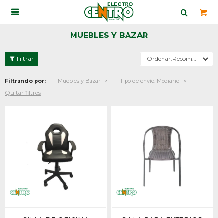

MUEBLES Y BAZAR
Recomendados
Filtrando por:
Muebles y Bazar
Tipo de envío:
Mediano
Quitar filtros