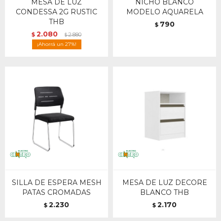
MESA DE LUZ
NICHO BLANCO
CONDESSA 2G RUSTIC
MODELO AQUARELA
THB
790
$
2.080
$
2.880
$
27
SILLA DE ESPERA MESH
MESA DE LUZ DECORE
PATAS CROMADAS
BLANCO THB
2.230
2.170
$
$