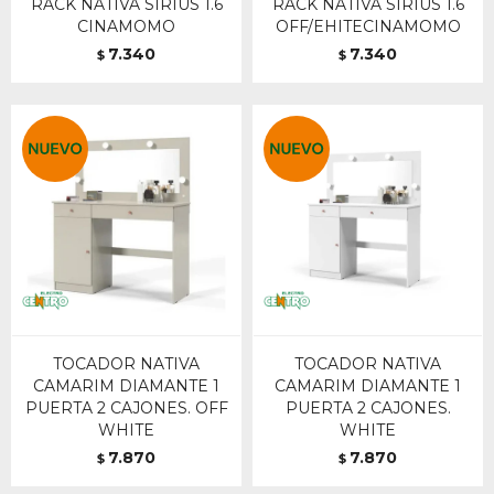
RACK NATIVA SIRIUS 1.6
RACK NATIVA SIRIUS 1.6
CINAMOMO
OFF/EHITECINAMOMO
7.340
7.340
$
$
TOCADOR NATIVA
TOCADOR NATIVA
CAMARIM DIAMANTE 1
CAMARIM DIAMANTE 1
PUERTA 2 CAJONES. OFF
PUERTA 2 CAJONES.
WHITE
WHITE
7.870
7.870
$
$