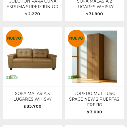
COLCHON PARA CUNA
SOFA MALASIA 2
ESPUMA SUPER JUNIOR
LUGARES WHISKY
2.270
31.800
$
$
SOFA MALASIA 3
ROPERO MULTIUSO
LUGARES WHISKY
SPACE NEW 2 PUERTAS.
FREIJO
35.700
$
3.000
$