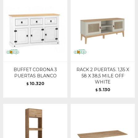
BUFFET CORONA 3
RACK 2 PUERTAS. 1,35 X
PUERTAS BLANCO
58 X 38,5 MILE OFF
WHITE
10.320
$
5.130
$