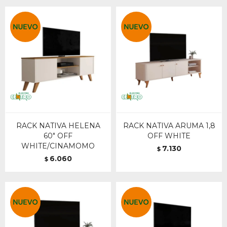
RACK NATIVA HELENA
RACK NATIVA ARUMA 1,8
60" OFF
OFF WHITE
WHITE/CINAMOMO
7.130
$
6.060
$