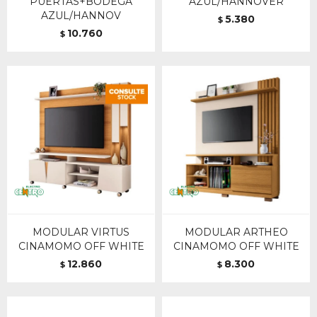
PUERTAS+BODEGA
AZUL/HANNOVER
AZUL/HANNOV
5.380
$
10.760
$
MODULAR VIRTUS
MODULAR ARTHEO
CINAMOMO OFF WHITE
CINAMOMO OFF WHITE
12.860
8.300
$
$