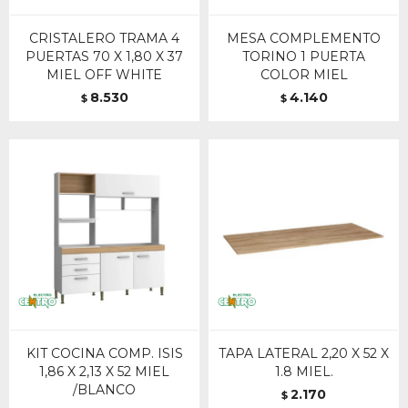
CRISTALERO TRAMA 4
MESA COMPLEMENTO
PUERTAS 70 X 1,80 X 37
TORINO 1 PUERTA
MIEL OFF WHITE
COLOR MIEL
8.530
4.140
$
$
KIT COCINA COMP. ISIS
TAPA LATERAL 2,20 X 52 X
1,86 X 2,13 X 52 MIEL
1.8 MIEL.
/BLANCO
2.170
$