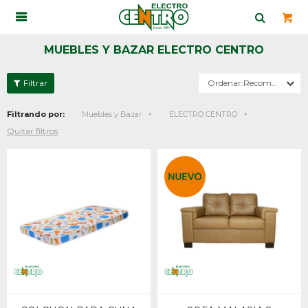

MUEBLES Y BAZAR ELECTRO CENTRO
Recomendados
Filtrando por:
Muebles y Bazar
ELECTRO CENTRO
Quitar filtros