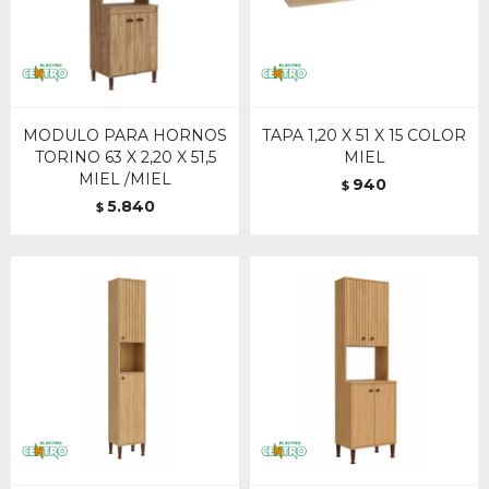
MODULO PARA HORNOS
TAPA 1,20 X 51 X 15 COLOR
TORINO 63 X 2,20 X 51,5
MIEL
MIEL /MIEL
940
$
5.840
$