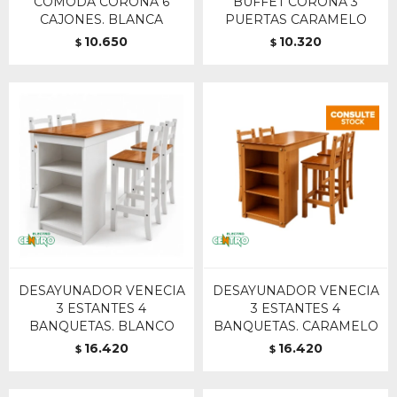
COMODA CORONA 6
BUFFET CORONA 3
CAJONES. BLANCA
PUERTAS CARAMELO
10.650
10.320
$
$
DESAYUNADOR VENECIA
DESAYUNADOR VENECIA
3 ESTANTES 4
3 ESTANTES 4
BANQUETAS. BLANCO
BANQUETAS. CARAMELO
16.420
16.420
$
$