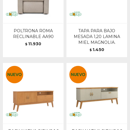
POLTRONA ROMA
TAPA PARA BAJO
RECLINABLE AA90
MESADA 1,20 LAMINA
MIEL MAGNOLIA.
11.930
$
1.450
$