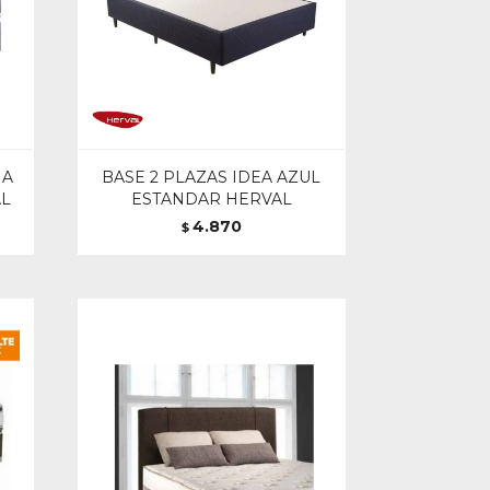
MA
BASE 2 PLAZAS IDEA AZUL
AL
ESTANDAR HERVAL
4.870
$