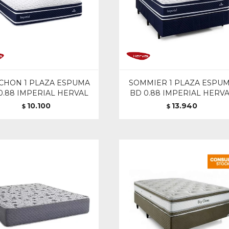
CHON 1 PLAZA ESPUMA
SOMMIER 1 PLAZA ESPU
0.88 IMPERIAL HERVAL
BD 0.88 IMPERIAL HERV
10.100
13.940
$
$