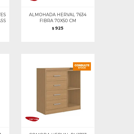
TES
ALMOHADA HERVAL 7634
ASS
FIBRA 70X50 CM
925
$