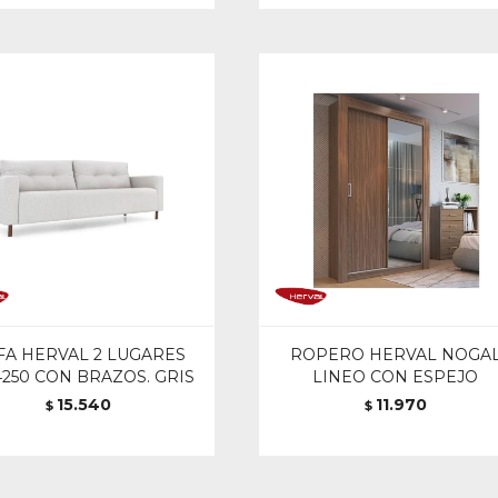
FA HERVAL 2 LUGARES
ROPERO HERVAL NOGA
250 CON BRAZOS. GRIS
LINEO CON ESPEJO
15.540
11.970
$
$