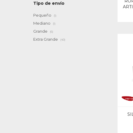
RO
Tipo de envío
ART
Pequeño
(1)
Mediano
(1)
Grande
(6)
Extra Grande
(40)
SI