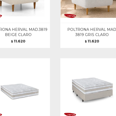
RONA HERVAL MAD.3819
POLTRONA HERVAL MAD
BEIGE CLARO
3819 GRIS CLARO
11.620
11.620
$
$