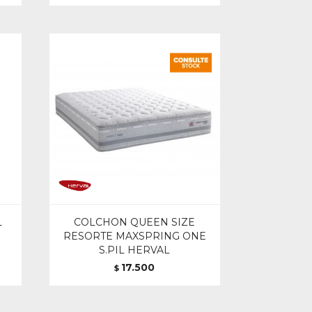
L
COLCHON QUEEN SIZE
RESORTE MAXSPRING ONE
S.PIL HERVAL
17.500
$