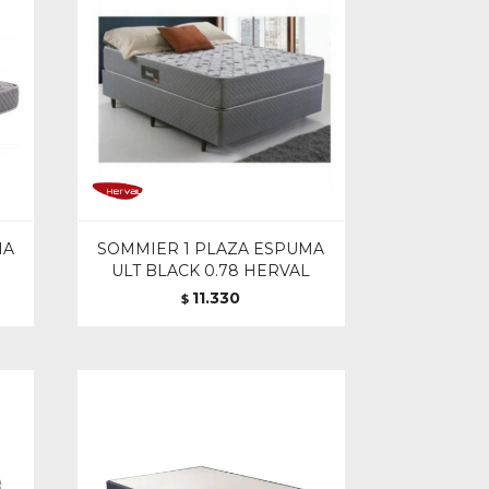
MA
SOMMIER 1 PLAZA ESPUMA
ULT BLACK 0.78 HERVAL
11.330
$