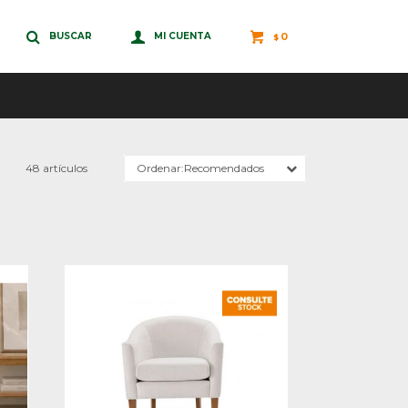
0
$
48 artículos
Recomendados