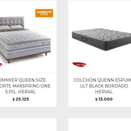
OMMIER QUEEN SIZE
COLCHON QUENN ESPU
ORTE MAXSPRING ONE
ULT BLACK BORDADO
S.PIL. HERVAL
HERVAL
25.125
13.000
$
$