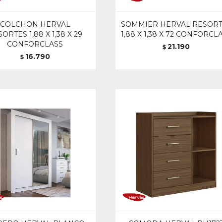
COLCHON HERVAL
SOMMIER HERVAL RESOR
ORTES 1,88 X 1,38 X 29
1,88 X 1,38 X 72 CONFORCL
CONFORCLASS
21.190
$
16.790
$