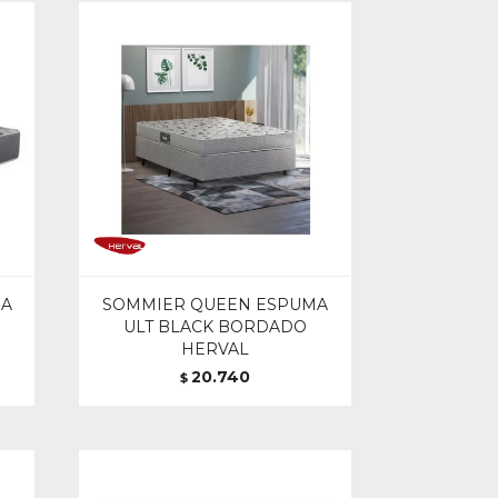
MA
SOMMIER QUEEN ESPUMA
ULT BLACK BORDADO
HERVAL
20.740
$