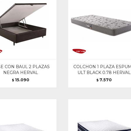
E CON BAUL 2 PLAZAS
COLCHON 1 PLAZA ESPU
NEGRA HERVAL
ULT BLACK 0.78 HERVAL
15.090
7.570
$
$