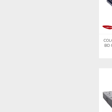
COL
BD 