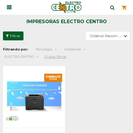

IMPRESORAS ELECTRO CENTRO
Recomendados
Filtrando por:
Tecnología
Impresoras
Quitar filtros
ELECTRO CENTRO