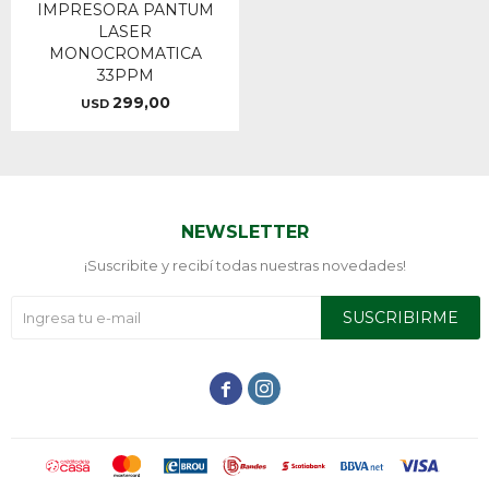
IMPRESORA PANTUM
LASER
MONOCROMATICA
33PPM
299,00
USD
NEWSLETTER
¡Suscribite y recibí todas nuestras novedades!
SUSCRIBIRME

