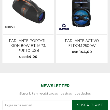
PARLANTE PORTATIL
PARLANTE ACTIVO
XION 80W BT. MP3.
ELDOM 2500W
PURTO USB
144,00
USD
84,00
USD
NEWSLETTER
¡Suscribite y recibí todas nuestras novedades!
SUSCRIBIRME