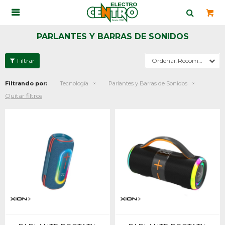

PARLANTES Y BARRAS DE SONIDOS
Recomendados
Filtrando por:
Tecnología
Parlantes y Barras de Sonidos
Quitar filtros