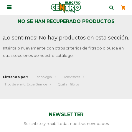

NO SE HAN RECUPERADO PRODUCTOS
¡Lo sentimos! No hay productos en esta sección.
Inténtalo nuevamente con otros criterios de filtrado o busca en
otras secciones de nuestro catálogo.
Filtrando por:
Tecnología
Televisores
Quitar filtros
Tipo de envío:
Extra Grande
NEWSLETTER
¡Suscribite y recibí todas nuestras novedades!