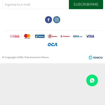
SUSCRIBIRME


© Copyright 2026 / Electrocentro Rivera
Fenicio