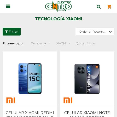

TECNOLOGÍA XIAOMI
Recomendados
Quitar filtros
Filtrando por:
Tecnología
XIAOMI
CELULAR XIAOMI REDMI
CELULAR XIAOMI NOTE