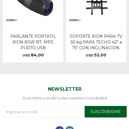
PARLANTE PORTATIL
SOPORTE XION PARA TV.
XION 80W BT. MP3.
50 kg PARA TECHO 42" a
PURTO USB
75" CON INCLINACION.
84,00
52,00
USD
USD
NEWSLETTER
¡Suscribite y recibí todas nuestras novedades!
SUSCRIBIRME