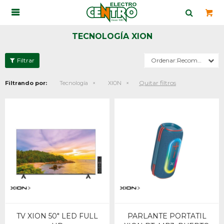

TECNOLOGÍA XION
Recomendados
Quitar filtros
Filtrando por:
Tecnología
XION
TV XION 50" LED FULL
PARLANTE PORTATIL