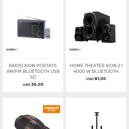
RADIO XION PORTATIL
HOME THEATER XION 2.1
AM/FM BLUETOOTH USB
4000 W BLUETOOTH
SD
81,00
USD
36,00
USD