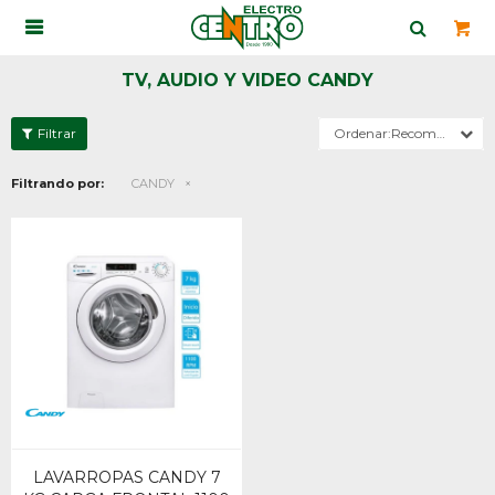

TV, AUDIO Y VIDEO CANDY
Recomendados
Filtrando por:
CANDY
LAVARROPAS CANDY 7