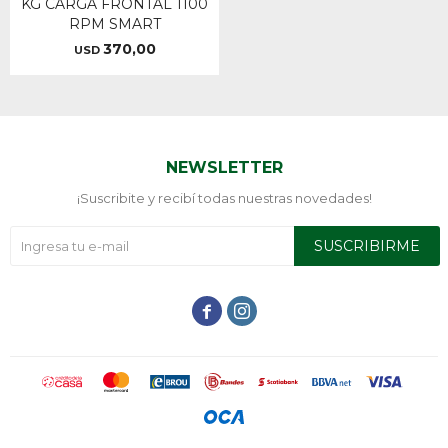
KG CARGA FRONTAL 1100
RPM SMART
370,00
USD
NEWSLETTER
¡Suscribite y recibí todas nuestras novedades!
SUSCRIBIRME

