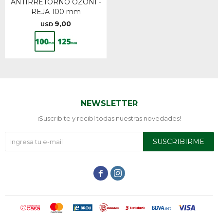
ANTIRRETORNO OZONI -
REJA 100 mm
9,00
USD
NEWSLETTER
¡Suscribite y recibí todas nuestras novedades!
SUSCRIBIRME

