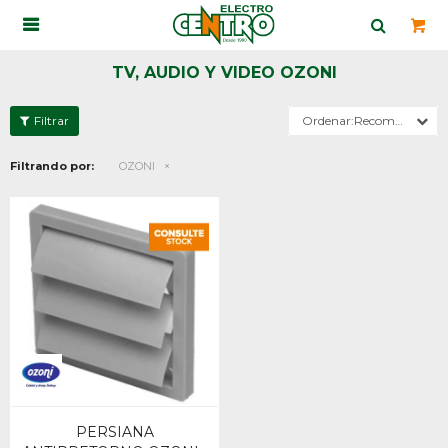

TV, AUDIO Y VIDEO OZONI
Recomendados
Filtrando por:
OZONI
PERSIANA