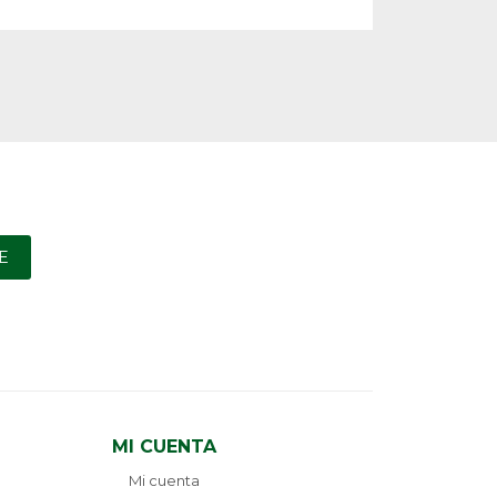
E
MI CUENTA
Mi cuenta