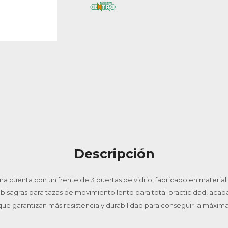
Descripción
ena cuenta con un frente de 3 puertas de vidrio, fabricado en materi
isagras para tazas de movimiento lento para total practicidad, aca
 que garantizan más resistencia y durabilidad para conseguir la máxima 