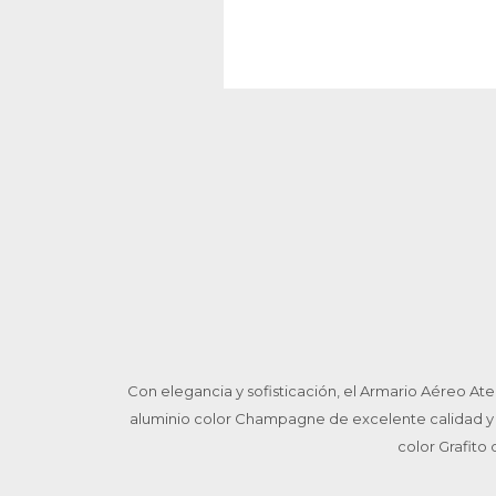
Con elegancia y sofisticación, el Armario Aéreo At
aluminio color Champagne de excelente calidad y b
color Grafito