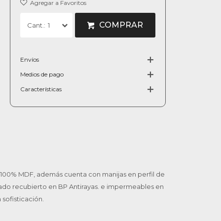
COMPRAR
1
Envíos
Medios de pago
Características
al 100% MDF, además cuenta con manijas en perfil de
bado recubierto en BP Antirayas. e impermeables en
sofisticación.