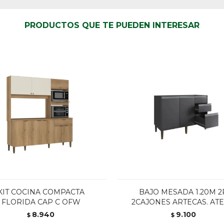
PRODUCTOS QUE TE PUEDEN INTERESAR
KIT COCINA COMPACTA
BAJO MESADA 1.20M 2
FLORIDA CAP C OFW
2CAJONES ARTECAS. AT
8.940
9.100
$
$