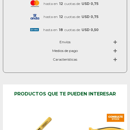
hasta en
12
cuotas de
USD 0,75
hasta en
12
cuotas de
USD 0,75
hasta en
18
cuotas de
USD 0,50
Envíos
Medios de pago
Características
PRODUCTOS QUE TE PUEDEN INTERESAR