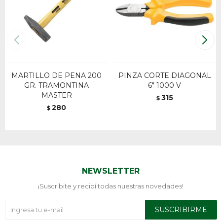
MARTILLO DE PENA 200
PINZA CORTE DIAGONAL
GR. TRAMONTINA
6" 1000 V
MASTER
315
$
280
$
NEWSLETTER
¡Suscribite y recibí todas nuestras novedades!
SUSCRIBIRME