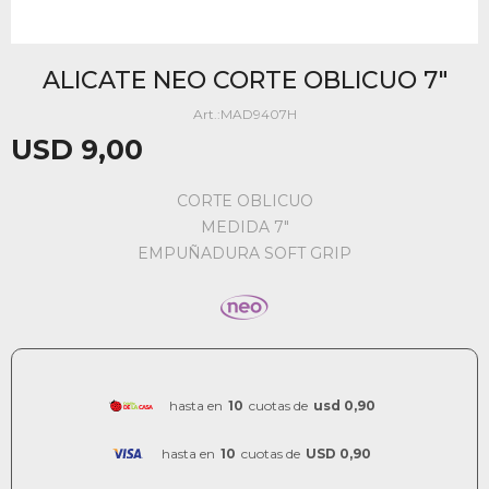
ALICATE NEO CORTE OBLICUO 7"
MAD9407H
USD
9,00
CORTE OBLICUO
MEDIDA 7"
EMPUÑADURA SOFT GRIP
hasta en
10
cuotas de
usd 0,90
hasta en
10
cuotas de
USD 0,90