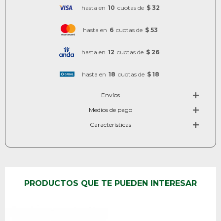
hasta en
10
cuotas de
$ 32
hasta en
6
cuotas de
$ 53
hasta en
12
cuotas de
$ 26
hasta en
18
cuotas de
$ 18
Envíos
Medios de pago
Características
PRODUCTOS QUE TE PUEDEN INTERESAR