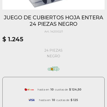
JUEGO DE CUBIERTOS HOJA ENTERA
24 PIEZAS NEGRO
142002/1
$
1.245
24 PIEZAS
NEGRO
hasta en
10
cuotas de
$ 124,50
hasta en
10
cuotas de
$ 125