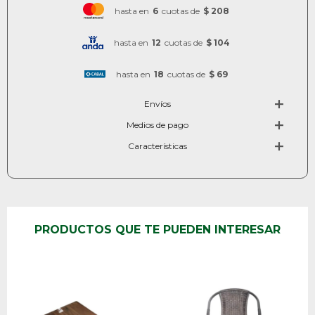
hasta en
6
cuotas de
$ 208
hasta en
12
cuotas de
$ 104
hasta en
18
cuotas de
$ 69
Envíos
Medios de pago
Características
PRODUCTOS QUE TE PUEDEN INTERESAR