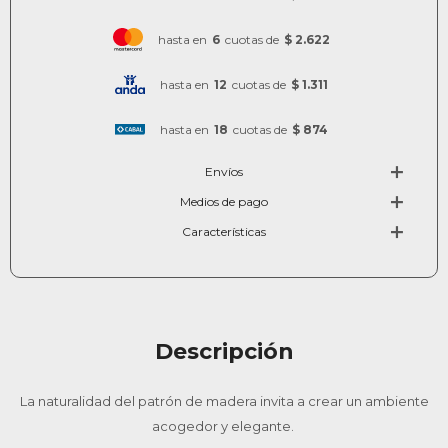
hasta en
6
cuotas de
$ 2.622
hasta en
12
cuotas de
$ 1.311
hasta en
18
cuotas de
$ 874
Envíos
Medios de pago
Características
Descripción
La naturalidad del patrón de madera invita a crear un ambiente
acogedor y elegante.