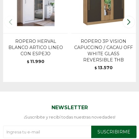
ROPERO HERVAL
ROPERO 3P VISION
BLANCO ARTICO LINEO
CAPUCCINO / CACAU OFF
CON ESPEJO
WHITE GLASS
REVERSIBLE THB
11.990
$
13.570
$
NEWSLETTER
¡Suscribite y recibí todas nuestras novedades!
SUSCRIBIRME