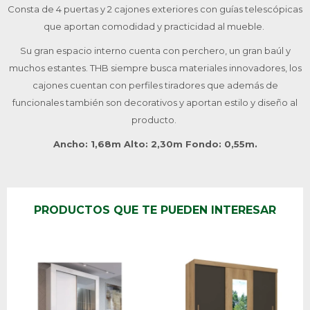
Consta de 4 puertas y 2 cajones exteriores con guías telescópicas
que aportan comodidad y practicidad al mueble.
Su gran espacio interno cuenta con perchero, un gran baúl y
muchos estantes. THB siempre busca materiales innovadores, los
cajones cuentan con perfiles tiradores que además de
funcionales también son decorativos y aportan estilo y diseño al
producto.
Ancho: 1,68m Alto: 2,30m Fondo: 0,55m.
PRODUCTOS QUE TE PUEDEN INTERESAR