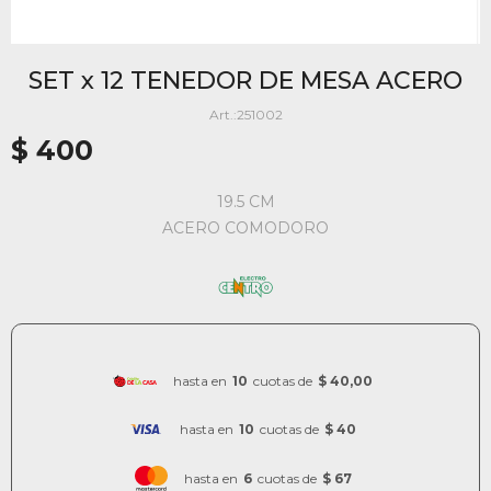
SET x 12 TENEDOR DE MESA ACERO
251002
$
400
19.5 CM
ACERO COMODORO
hasta en
10
cuotas de
$ 40,00
hasta en
10
cuotas de
$ 40
hasta en
6
cuotas de
$ 67