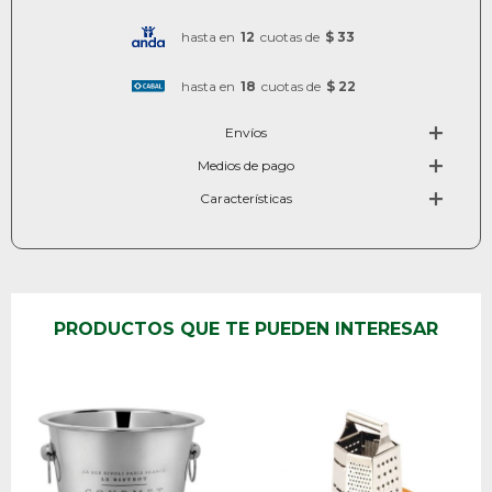
hasta en
12
cuotas de
$ 33
hasta en
18
cuotas de
$ 22
Envíos
Medios de pago
Características
PRODUCTOS QUE TE PUEDEN INTERESAR