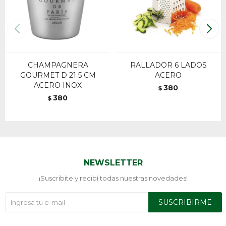
CHAMPAGNERA
RALLADOR 6 LADOS
GOURMET D 21 5 CM
ACERO
ACERO INOX
380
$
380
$
NEWSLETTER
¡Suscribite y recibí todas nuestras novedades!
SUSCRIBIRME